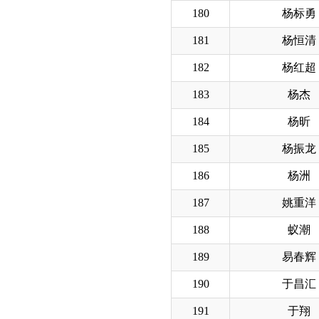
180
杨标勇
181
杨恒清
182
杨红超
183
杨杰
184
杨昕
185
杨振龙
186
杨洲
187
姚重洋
188
蚁潮
189
易春辉
190
于昌汇
191
于翔