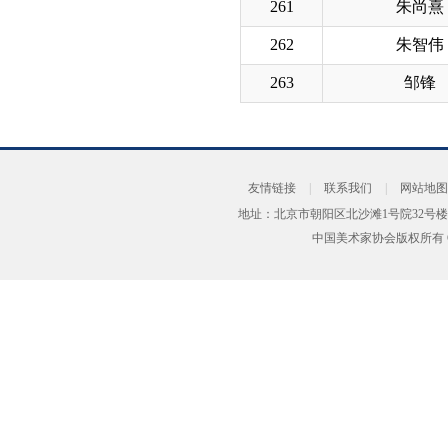
261
朱尚熹
262
朱智伟
263
邹锋
友情链接
|
联系我们
|
网站地图
地址：北京市朝阳区北沙滩1号院32号楼
中国美术家协会版权所有 Copyrig