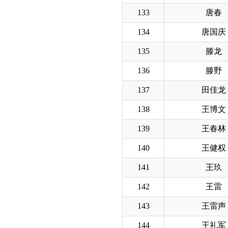
133
唐春
134
唐国庆
135
滕龙
136
滕野
137
田佳龙
138
王博文
139
王春林
140
王健权
141
王玖
142
王雷
143
王雷声
144
王礼军