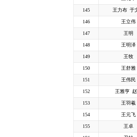
145
王力布 于
146
王立伟
147
王明
148
王明泽
149
王牧
150
王舒雅
151
王伟民
152
王雅亨 
153
王羽羲
154
王元飞
155
王卓