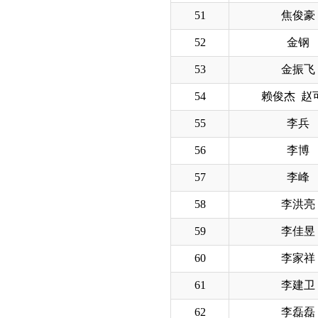
51
焦俊豪
52
金钢
53
金振飞
54
赖俊杰 赵
55
李兵
56
李博
57
李峰
58
李洪亮
59
李佳昱
60
李家祥
61
李建卫
62
李磊磊