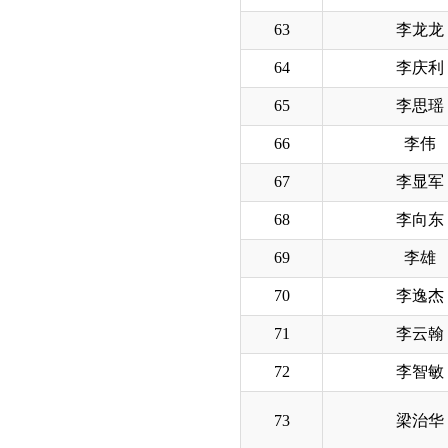
63
李龙龙
64
李庆利
65
李思瑶
66
李伟
67
李显军
68
李向东
69
李雄
70
李逸杰
71
李云翰
72
李智敏
73
梁治华