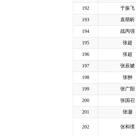
192
于振飞
193
袁萌昕
194
战丙强
195
张超
196
张超
197
张辰虓
198
张翀
199
张广阳
200
张国召
201
张灏
202
张和璞