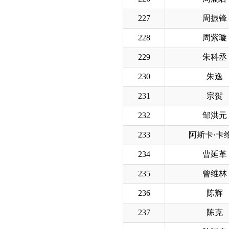
227
周振锋
228
周紫璇
229
朱科丞
230
朱逸
231
宗贺
232
邹洪元
233
阿斯卡·卡
234
曹延革
235
曾维林
236
陈辉
237
陈克