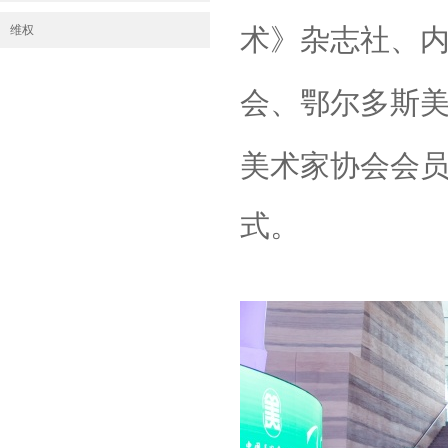
维权
术》杂志社、
会、鄂尔多斯
美术家协会会
式。