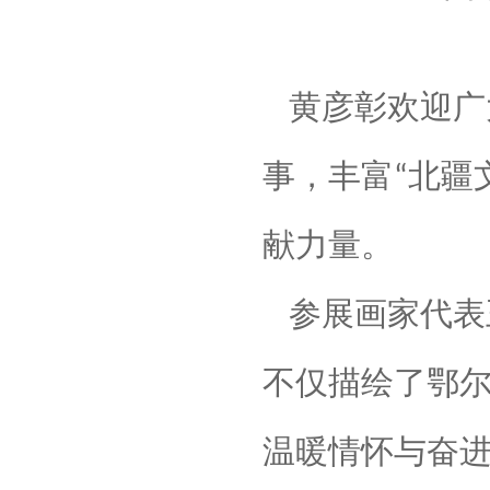
黄彦彰欢迎
广
事，丰富
北疆
“
献力量。
参展画家代表
不仅描绘了鄂
温暖情怀与奋