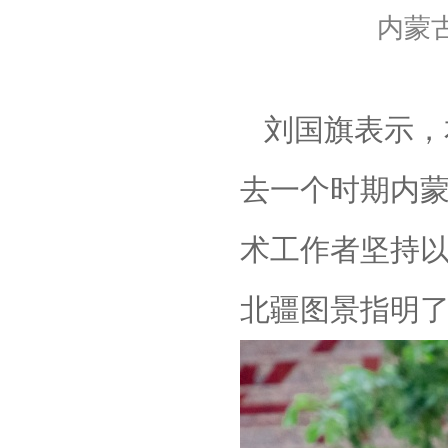
内蒙
刘国旗表示，
去一个时期内
术工作者坚持
北疆图景指明