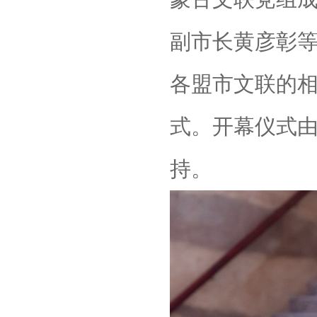
副市长黄彦彰
各盟市文联的
式。开幕仪式
持。