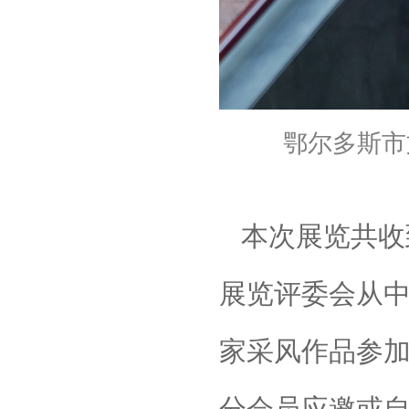
鄂尔多斯市
本次展览共收
展览评委会从
家采风作品参