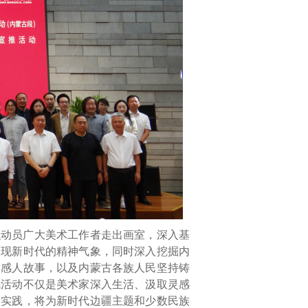
织动员广大美术工作者走出画室，深入基
展现新时代的精神气象，同时深入挖掘内
和感人故事，以及内蒙古各族人民坚持铸
风活动不仅是美术家深入生活、汲取灵感
动实践，将为新时代边疆主题和少数民族