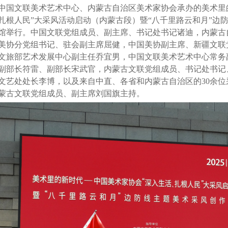
中国文联美术艺术中心、内蒙古自治区美术家协会承办
的美术里
扎根人民”大采风活动启动（内蒙古段）暨“八千里路云和月”边
馆举行。中国文联党组成员、副主席、书记处书记诸迪，内蒙古
美协分党组书记、驻会副主席屈健，
中国美协副主席、新疆文联
文旅部艺术发展中心副主任乔宜男，中国文联美术艺术中心常务
副部长符雷
、
副部长宋武官，内蒙古文联党组成员、书记处书记
文艺处处长李博，以及来自中直、各省和内蒙古自治区的30余
蒙古文联党组成员、副主席刘国旗主持。