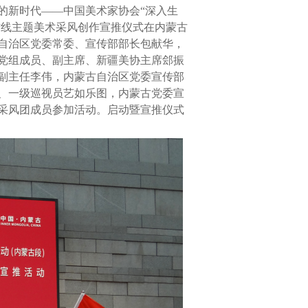
的新时代——中国美术家协会“深入生
防线主题美术采风创作宣推仪式在
内蒙古
自治区党委常委、宣传部部长包献华，
党组成员、副主席、新疆美协主席郐振
副主任李伟，内蒙古自治区党委宣传部
、一级巡视员艺如乐图，内蒙古党委宣
位采风团成员参加活动。启动暨宣推仪式