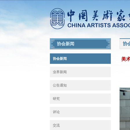
协
协会新闻
协会新闻
美
业界新闻
公告通知
研究
评论
交流