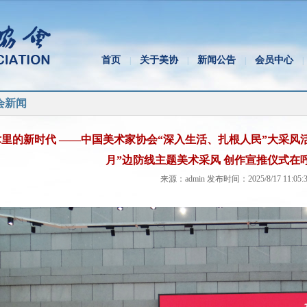
首页
关于美协
新闻公告
会员中心
|
|
|
|
会新闻
术里的新时代 ——中国美术家协会“深入生活、扎根人民”大采风
月”边防线主题美术采风 创作宣推仪式在
来源：admin 发布时间：2025/8/17 11:05:3