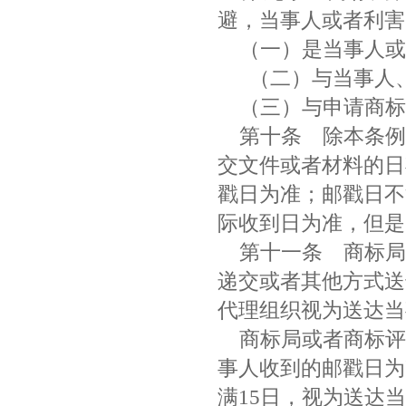
避，当事人或者利
（一）是当事人
（二）与当事人、
（三）与申请商
第十条
除本条例
交文件或者材料的日
戳日为准；邮戳日不
际收到日为准，但
第十一条
商标局
递交或者其他方式送
代理组织视为送达
商标局或者商标评
事人收到的邮戳日为
满15日，视为送达