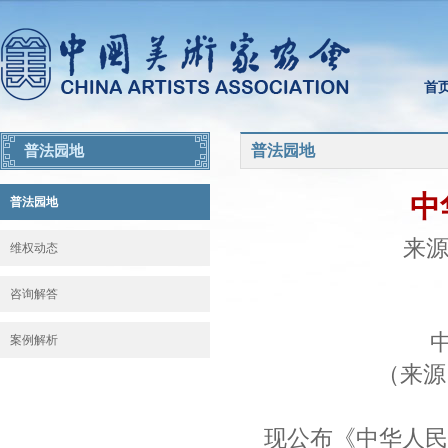
首
普法园地
普法园地
中
普法园地
来源：
维权动态
咨询解答
案例解析
（来源：
现公布《中华人民