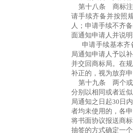
第十八条 商标注
请手续齐备并按照
人；申请手续不齐备
面通知申请人并说
申请手续基本齐备
局通知申请人予以补
并交回商标局。在规
补正的，视为放弃
第十九条
两个或
分别以相同或者近似
局通知之日起30日
者均未使用的，各申
将书面协议报送商标
抽签的方式确定一个