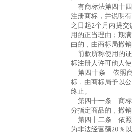
有商标法第四十四
注册商标，并说明有
之日起2个月内提交
用的正当理由；期满
由的，由商标局撤
前款所称使用的证
标注册人许可他人
第四十条
依照商
标，由商标局予以公
终止。
第四十一条
商标
分指定商品的，撤
第四十二条
依照
为非法经营额20％