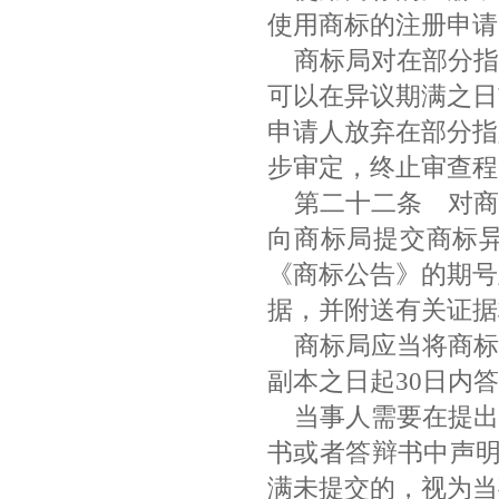
使用商标的注册申
商标局对在部分指
可以在异议期满之日
申请人放弃在部分指
步审定，终止审查
第二十二条
对商
向商标局提交商标
《商标公告》的期号
据，并附送有关证
商标局应当将商标
副本之日起30日内
当事人需要在提出
书或者答辩书中声明
满未提交的，视为