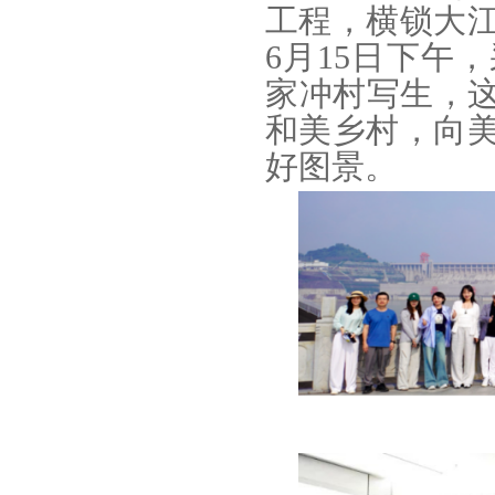
工程，横锁大
6月15日下午
家冲村写生，这
和美乡村，向
好图景。