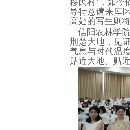
移民村’，如今
导特意请来库
高处的写生则将
信阳农林学院
荆楚大地，见
气息与时代温
贴近大地、贴近