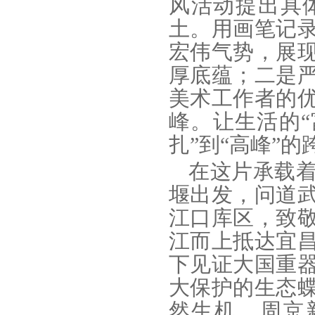
风活动提出具
土。用画笔记
宏伟气势，展
厚底蕴；二是
美术工作者的
峰。让生活的“
扎”到“高峰”的
在这片承载
堰出发，问道
江口库区，致
江而上抵达宜
下见证大国重
大保护的生态
然生机。周京