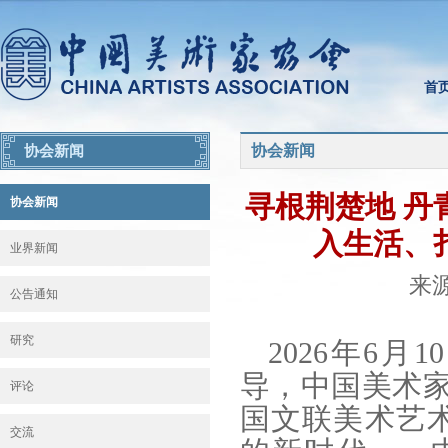
首
协会新闻
协会新闻
寻根荆楚地 丹
协会新闻
入生活、
业界新闻
来源
公告通知
研究
2026年6
导，中国美术
评论
国文联美术艺
交流