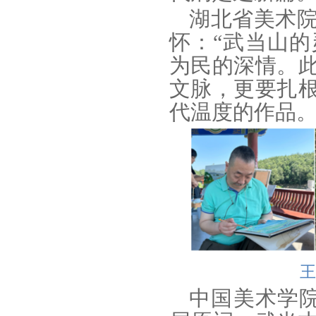
湖北省美术
怀：“武当山
为民的深情。
文脉，更要扎
代温度的作品。
王
中国美术学