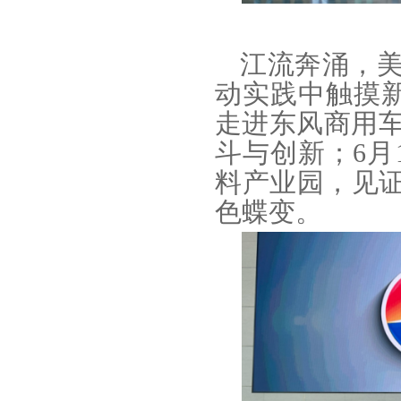
江流奔涌，
动实践中触摸新
走进东风商用
斗与创新；6月
料产业园，见证
色蝶变。