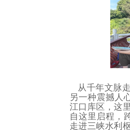
从千年文脉
另一种震撼人心
江口库区，这
自这里启程，跨
走进三峡水利