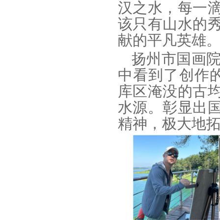
汉之水，每一
该只有山水的
献的平凡英雄。
扬州市国画院
中看到了创作
库区淹没的古
水源。彰显出
精神，极大地拓