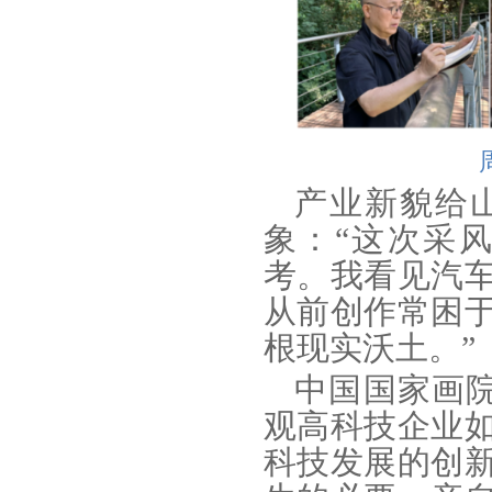
产业新貌给
象：“这次采
考。我看见汽
从前创作常困
根现实沃土。”
中国国家画
观高科技企业
科技发展的创