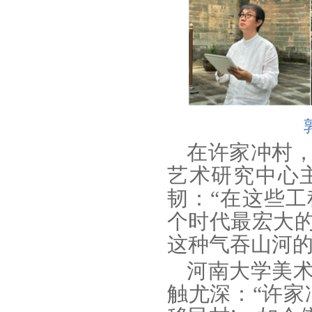
在许家冲村
艺术研究中心
韧：“在这些
个时代最宏大
这种气吞山河的
河南大学美
触尤深：“许家