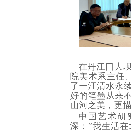
在丹江口大
院美术系主任
了一江清水永
好的笔墨从来
山河之美，更描
中国艺术研
深：“我生活