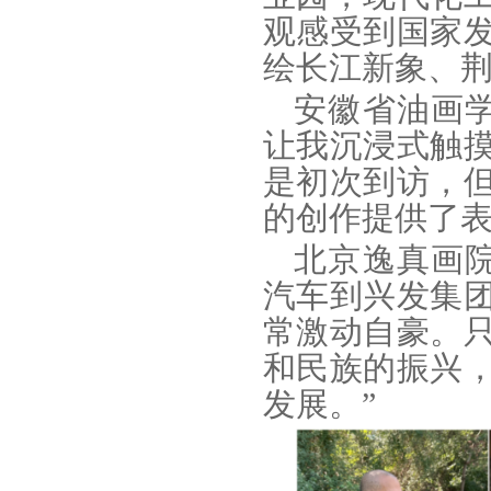
观感受到国家
绘长江新象、荆
安徽省油画
让我沉浸式触
是初次到访，
的创作提供了表
北京逸真画
汽车到兴发集
常激动自豪。
和民族的振兴
发展。”