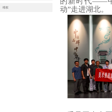
的新时代——
动”走进湖北。
维权