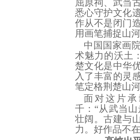
屈原祠、武当
悉心守护文化
作从不是闭门
用画笔捕捉山河
中国国家画
术魅力的沃土
楚文化是中华
入了丰富的灵
笔定格荆楚山河
面对这片承
千：“从武当
壮阔。古建与
力。好作品不在