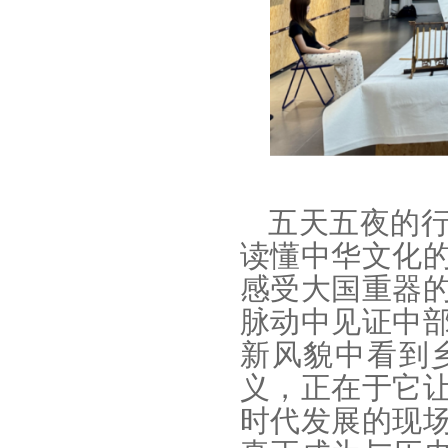
五天五夜的
读懂中华文化
感受大国重器
脉动中见证中
新风貌中看到
义，正在于它
时代发展的现