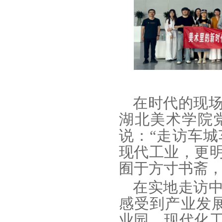
在时代的现
湖北美术学院
说：“走访车
现代工业，更
囿于方寸书斋，
在实地走访
感受到产业发
业园，现代化