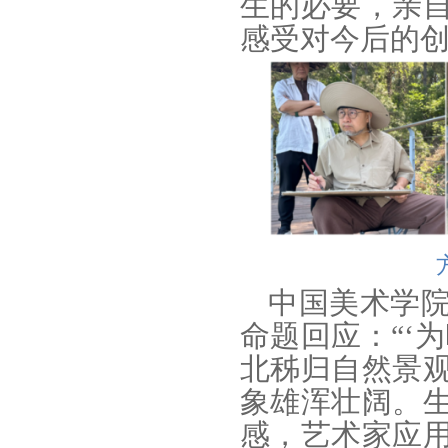
生的必要，亲
感受对今后的创
中国美术学
命题回应：“‘
北秭归自然景
象雄浑壮阔。
感，艺术家应