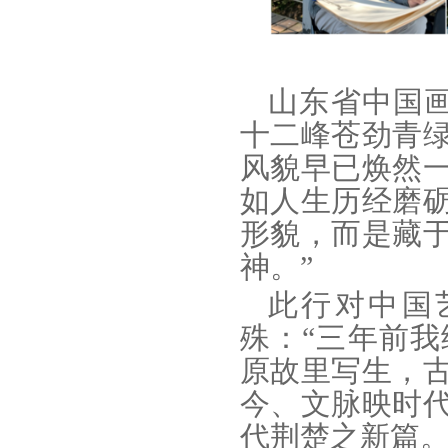
山东省中国
十二峰苍劲青
风貌早已焕然
如人生历经磨
形貌，而是藏
神。”
此行对中国
殊：“三年前
原故里写生，
今、文脉映时
代荆楚之新篇。