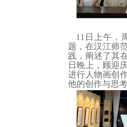
11日上午
题，在汉江师
践，阐述了其在
日晚上，顾迎
进行人物画创
他的创作与思