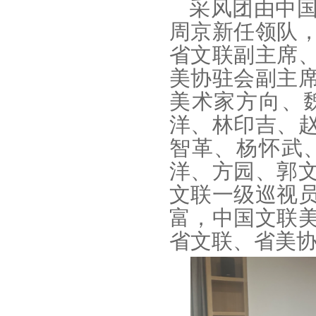
采风团由中
周京新任领队
省文联副主席
美协驻会副主
美术家方向、
洋、林印吉、
智革、杨怀武
洋、方园、郭
文联一级巡视
富，中国文联
省文联、省美