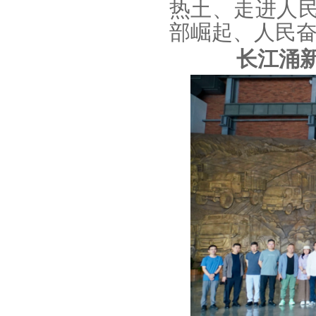
热土、走进人
部崛起、人民奋
长江涌