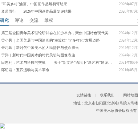
“和美乡村”油画、中国画作品展初评结果
2026年07月
遵道而行——2026年中国画作品展复评结果
2026年07月
研究
评论
交流
维权
第三届全国青年美术理论研讨会在长沙举办，聚焦中国特色现代美术理论探索
2024年12月
曾小凤｜全国美展与中国油画的“主旋律”与“多样化”发展道路
2024年12月
朱尽晖｜新时代中国美术的人民情怀与使命担当
2024年12月
于洋｜新时代中国美术的时代关切与图像表达
2024年12月
田忠利：艺术与科技的交融 ——关于“新文科”语境下“新艺科”建设的思考
2021年06月
郎绍君：五四运动与美术革命
2021年05月
友情链接
|
联系我们
|
网站地图
地址：北京市朝阳区北沙滩1号院32号楼
中国美术家协会版权所有 Copyrig