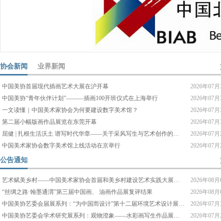
协会新闻
业界新闻
中国美协首届现代插画艺术大展在沪开幕
2026年07月
中国美协“青年伙伴计划”———插画100开班仪式在上海举行
2026年07月
一文读懂｜中国美术家协会为何要建设数字美术馆？
2026年07月
第二届小幅版画作品展览在东莞开幕
2026年07月
屈健 | 扎根生活沃土 谱写时代华章——关于采风写生与艺术创作的思考
2026年07月
中国美术家协会数字美术馆上线活动在京举行
2026年07月
公告通知
艺术赋美乡村——中国美术家协会首届和美乡村建设艺术实践大展征稿通知
2026年08月
“丝绸之路·翰墨通渭”第三届中国画、 油画作品展复评结果
2026年08月
中国美协艺委会届展系列：“为中国而设计”第十二届环境艺术设计展览征稿通知
2026年07月
中国美协艺委会学术研究展系列：观物澄象——水彩画写生作品展览征稿通知
2026年07月