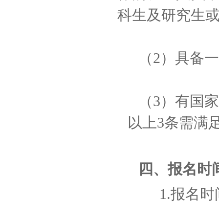
科生及研究生
（2）具备
（3）有国
以上3条需满
四、
报名时
1.报名