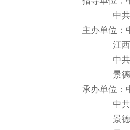
指导单位：
中
主办单位：
江
中
景
承办单位：
中
景