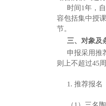
时间1年，自
容包括集中授
节。
三、对象及
申报采用推
则上不超过45
1. 推荐报名
（1）三名