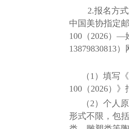
2.报名方
中国美协指定邮箱3
100（2026
13879830
（1）填写
100（2026
（2）个人原
形式不限，包
类、雕塑类等