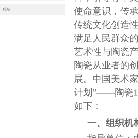
使命意识，传
维权
传统文化创造
满足人民群众
艺术性与陶瓷
陶瓷从业者的
展。
中国美术家
计划”——陶瓷1
如下：
一、组织机