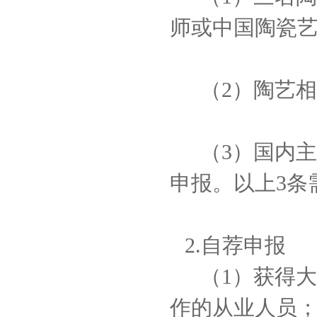
师或中国陶瓷
（2）陶艺
（3）国内
申报。以上3条
2.自荐申报
（1）获得
作的从业人员