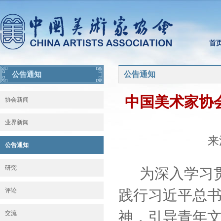
首
公告通知
公告通知
中国美术家协会
协会新闻
业界新闻
来
公告通知
研究
为深入学习
评论
践行习近平总
神，引导青年
交流