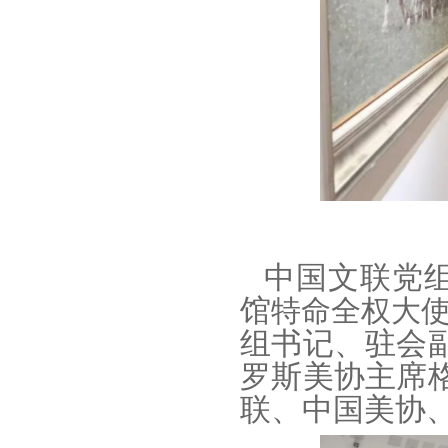
中国文联党
馆
特命全权大
组书记、驻会
罗斯美协主席
联、中国美协