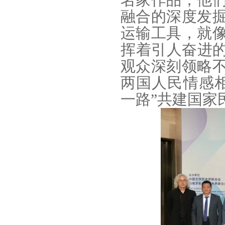
名家作品，他
融合的深度发
运输工具，就
挥着引人奋进的
观众深刻领略
两国人民情感
一路”共建国家