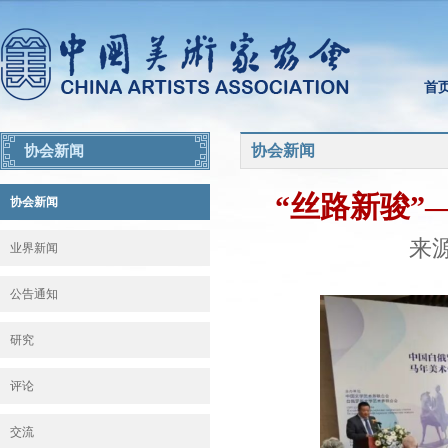
首
协会新闻
协会新闻
“丝路新骏”
协会新闻
来源
业界新闻
公告通知
研究
评论
交流