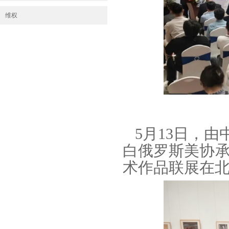
维权
5月13日，
白俄罗斯美协承
术作品联展在