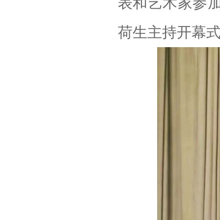
表和艺术家参
荷生主持开幕