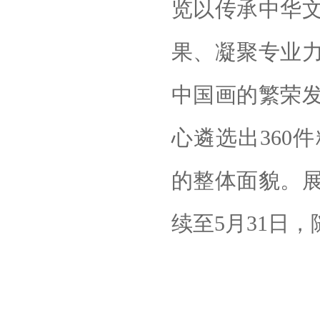
览以传承中华
果、凝聚专业
中国画的繁荣发
心遴选出360
的整体面貌。
续至5月31日