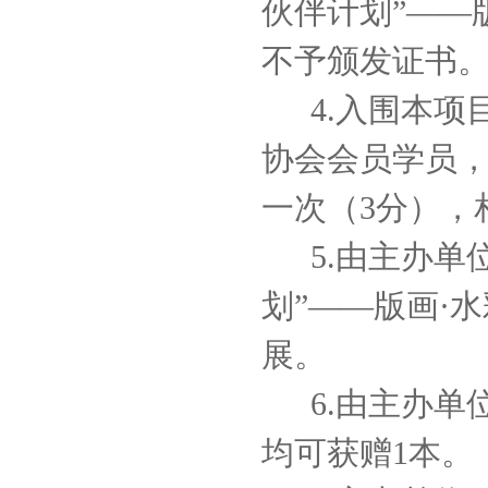
伙伴计划”——
不予颁发证书
4.入围本
协会会员学员
一次（3分），
5.由主办
划”——版画·
展。
6.由主办
均可获赠1本。