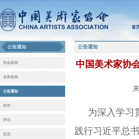
首
公告通知
公告通知
中国美术家协会
协会新闻
业界新闻
来
公告通知
研究
为深入学习
评论
践行习近平总
交流