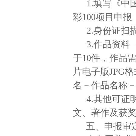
1.填写《中
彩100项目申
2.身份证
3.作品资
于10件，作品
片电子版JPG格
名－作品名称－
4.其他可
文、著作及获
五、申报审