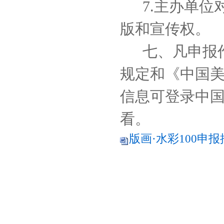
7.主办单
版和宣传权。
七、凡申报
规定和《中国
信息可登录中国美术
看。
版画·水彩100申报推