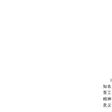
知名
育工
精神
意义