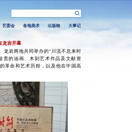
艺委会
各地美术
出版物
大事记
|
|
|
在龙岩开幕
、龙岩两地共同举办的“川流不息来时
件珍贵的油画、木刻艺术作品及文献资
的革命和艺术历程，以及他在中国高