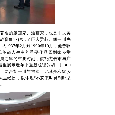
国著名的版画家、油画家，也是中央美
教育事业作出了巨大贡献。胡一川先
937年2月到1990年10月，他曾辗
自己革命人生中的重要作品回到家乡举
开局之年的重要时刻，依托龙岩市与广
重展示近年来重新梳理的胡一川300
，结合胡一川与福建，尤其是和家乡
生经历，以体现“不忘来时路”和“坚
响。