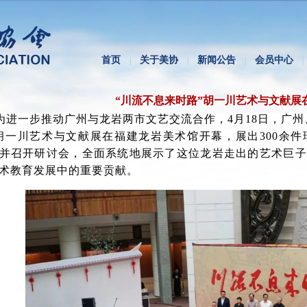
首页
关于美协
新闻公告
会员中心
|
|
|
|
“川流不息来时路”胡一川艺术与文献展
为进一步推动广州与龙岩两市文艺交流合作，4月18日，广州
胡一川艺术与文献展在福建龙岩美术馆开幕，展出300余
并召开研讨会，全面系统地展示了这位龙岩走出的艺术巨子
术教育发展中的重要贡献。