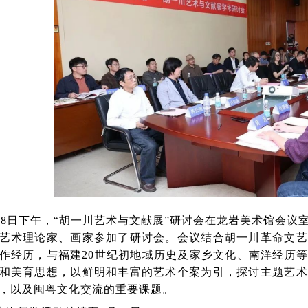
18日下午，“胡一川艺术与文献展”研讨会在龙岩美术馆会议
艺术理论家、画家参加了研讨会。会议结合胡一川革命文艺
作经历，与福建20世纪初地域历史及家乡文化、南洋经历
和美育思想，以鲜明和丰富的艺术个案为引，探讨主题艺术
，以及闽粤文化交流的重要课题。