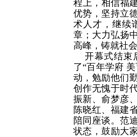
程上，相信福建
优势，坚持立
术人才，继续
章；大力弘扬中
高峰，铸就社
开幕式结束
了“百年学府 
动，勉励他们
创作无愧于时
振新、俞梦彦
陈晓红、福建
陪同座谈。范
状态，鼓励大