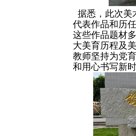
据悉，此次美
代表作品和历任
这些作品题材
大美育历程及美
教师坚持为党
和用心书写新