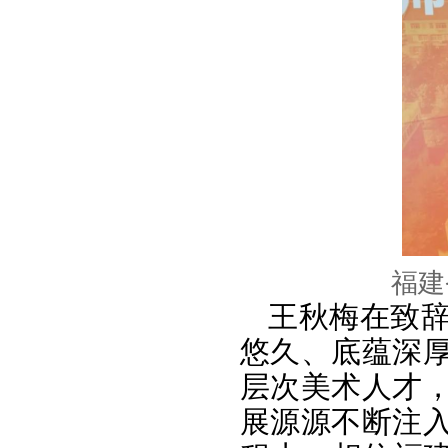
福建
王秋梅在致
悠久、底蕴深
层次美术人才
展源源不断注