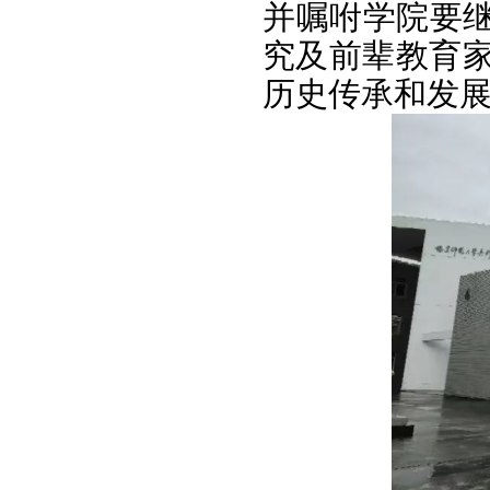
并嘱咐学院要继
究及前辈教育
历史传承和发