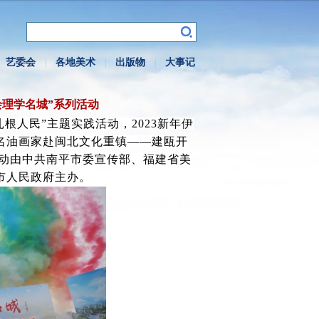
艺委会
各地美术
出版物
大事记
|
|
|
绘理学名城”系列活动
根人民”主题实践活动，2023新年伊
名油画家赴闽北文化重镇——建瓯开
活动由中共南平市委宣传部、福建省美
市人民政府主办。