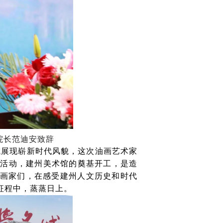
院长范迪安致辞
城展现崭新时代风貌，这次油画艺术家
生活动，建州美术馆的奠基开工，是造
画家们，在感受建州人文历史和时代
征程中，蒸蒸日上。