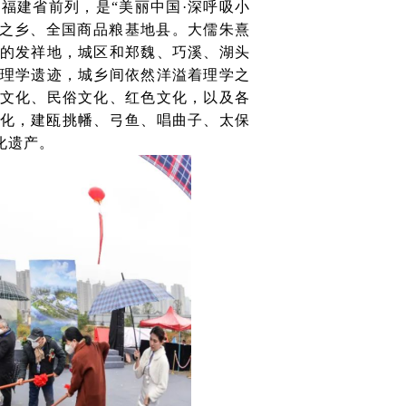
福建省前列，是“美丽中国·深呼吸小
栗之乡、全国商品粮基地县。大儒朱熹
的发祥地，城区和郑魏、巧溪、湖头
理学遗迹，城乡间依然洋溢着理学之
文化、民俗文化、红色文化，以及各
文化，建瓯挑幡、弓鱼、唱曲子、太保
化遗产。