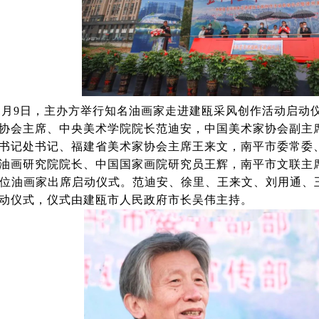
1月9日，主办方举行知名油画家走进建瓯采风创作活动启动
协会主席、中央美术学院院长范迪安，中国美术家协会副主
书记处书记、福建省美术家协会主席王来文，南平市委常委
油画研究院院长、中国国家画院研究员王辉，南平市文联主
余位油画家出席启动仪式。范迪安、徐里、王来文、刘用通、
动仪式，仪式由建瓯市人民政府市长吴伟主持。