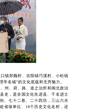
、迪口镇郑魏村、吉阳镇巧溪村、小松镇
·理学名城”的文化底蕴和无穷魅力。
郡、州、府、路、道之治所和闽北政治
建县史，是全国文化先进县、千名进士
街、七十二巷、二十四坊，三山六水
处省保单位、18个历史文化名村，还