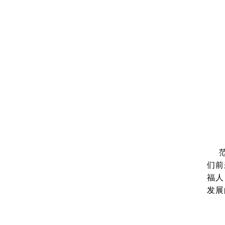
们前
福人
发展