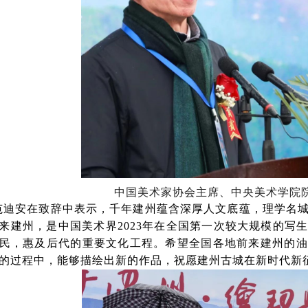
中国美术家协会主席、中央美术学院
范迪安在致辞中表示，千年建州蕴含深厚人文底蕴，理学名
来建州，是中国美术界2023年在全国第一次较大规模的写
民，惠及后代的重要文化工程。希望全国各地前来建州的油
的过程中，能够描绘出新的作品，祝愿建州古城在新时代新