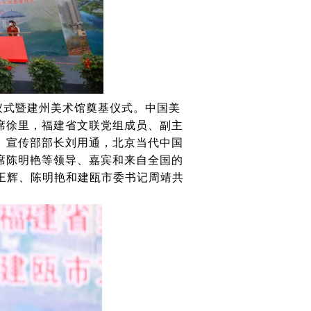
仪式暨建州美术馆奠基仪式。中国美
席徐里，福建省文联党组成员、副主
、宣传部部长刘用通，北京当代中国
席陈明艳等领导、嘉宾和来自全国的
王辉、陈明艳和建瓯市委书记周靖共