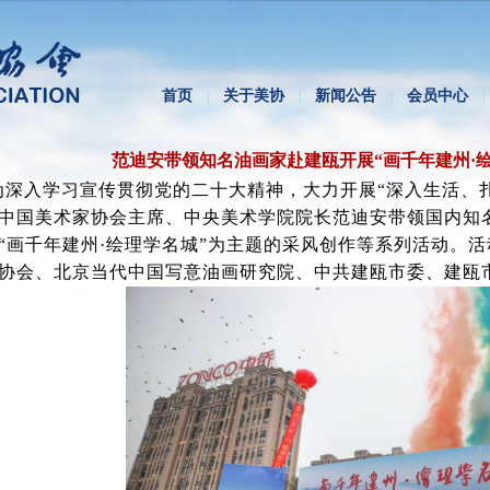
首页
关于美协
新闻公告
会员中心
|
|
|
|
范迪安带领知名油画家赴建瓯开展“画千年建州·
为深入学习宣传贯彻党的二十大精神，大力开展“深入生活、扎
中国美术家协会主席、中央美术学院院长范迪安带领国内知
“画千年建州·绘理学名城”为主题的采风创作等系列活动。
协会、北京当代中国写意油画研究院、中共建瓯市委、建瓯