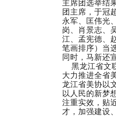
主席团选举结
团主席，于冠
永军、匡伟光
岗、肖景志、
江、孟宪德、
笔画排序）当
同时，马新还
黑龙江省文
大力推进全省
龙江省美协以
以人民的新梦
注重实效，贴
才，加强建设