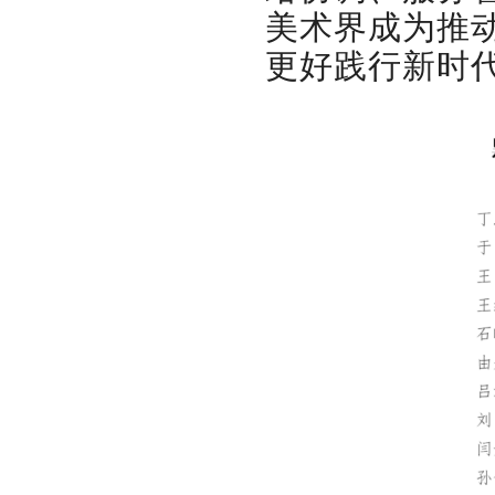
美术界成为推
更好践行新时