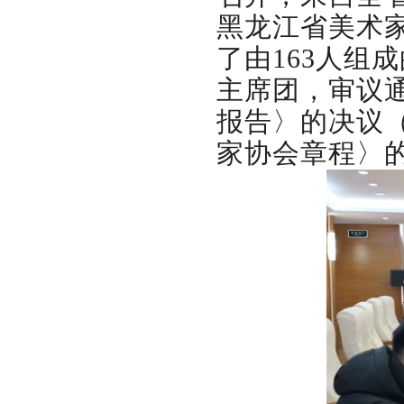
黑龙江省美术
了由163人组
主席团，审议
报告〉的决议
家协会章程〉