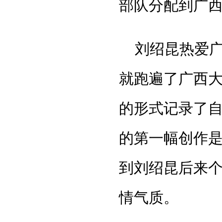
部队分配到广
刘绍昆热爱
就跑遍了广西
的形式记录了
的第一幅创作是
到刘绍昆后来
情气质。