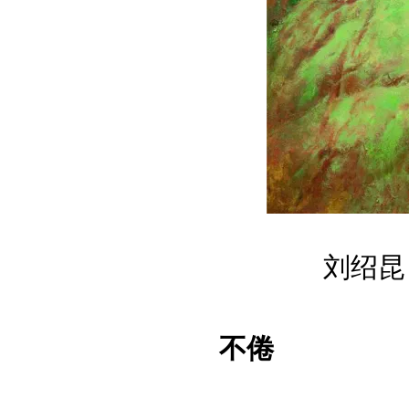
刘绍昆 
不倦