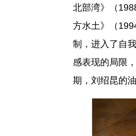
北部湾》（19
方水土》（19
制，进入了自
感表现的局限
期，刘绍昆的