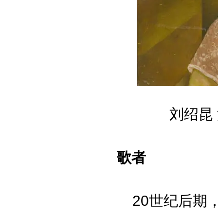
刘绍昆 
歌者
20世纪后期