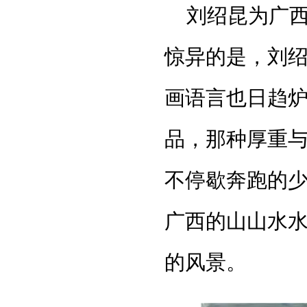
刘绍昆为广
惊异的是，刘
画语言也日趋
品，那种厚重
不停歇奔跑的
广西的山山水
的风景。