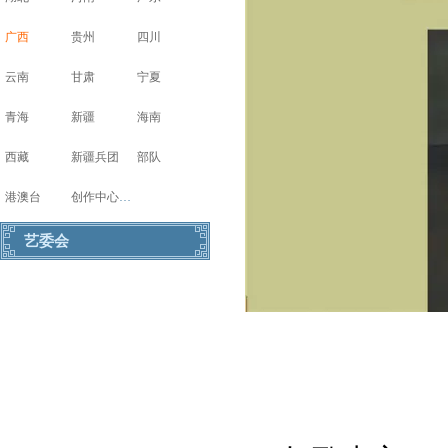
广西
贵州
四川
云南
甘肃
宁夏
青海
新疆
海南
西藏
新疆兵团
部队
港澳台
创作中心写生基地
艺委会