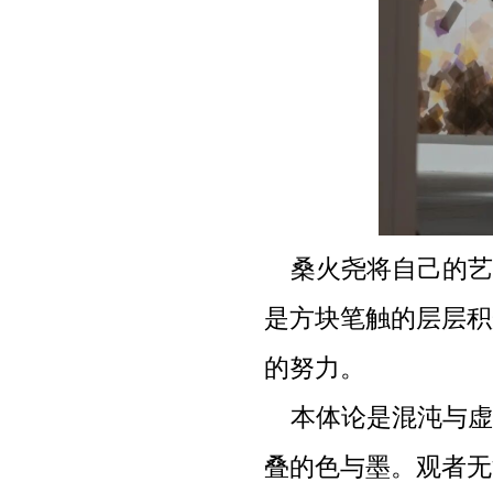
桑火尧将自己的艺
是方块笔触的层层积
的努力。
本体论是混沌与虚
叠的色与墨。观者无