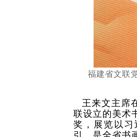
福建省文联
王来文主席
联设立的美术
奖，展览以习
引，是全省书