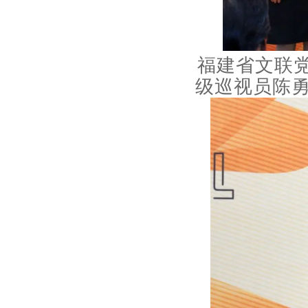
福建省文联
级巡视员陈