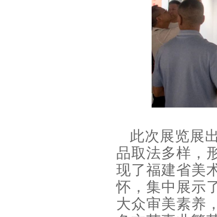
此次展览展
品取法多样，
现了
福建
省美
怀，集中展示
大众审美素养