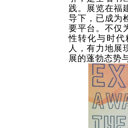
践。展览在福
导下，已成为
要平台。不仅
性转化与时代
人，有力地展
展的蓬勃态势