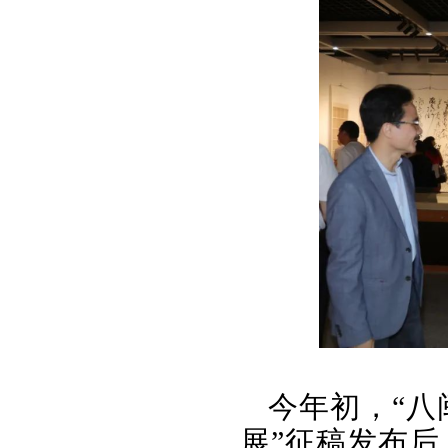
今年初，“八
展”征稿发布