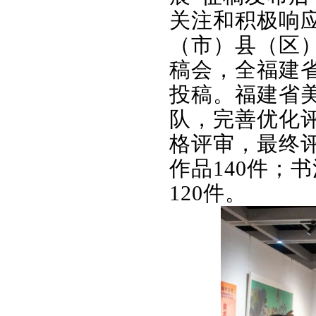
关注和积极响
（市）县（区
稿会，全福建省
投稿。福建省
队，完善优化
格评审，最终评
作品140件；
120件。