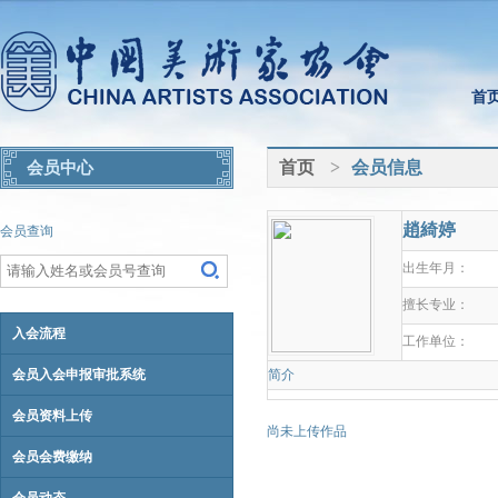
首
首页
>
会员信息
会员中心
趙綺婷
会员查询
出生年月：
擅长专业：
入会流程
工作单位：
会员入会申报审批系统
简介
会员资料上传
尚未上传作品
会员会费缴纳