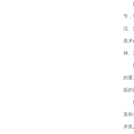
节，
活、
美术
神、
的重
面的
系和
术奖