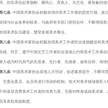
用，切实承担起举旗帜、聚民心、育新人、兴文化、展形象的使
第七条
中国美术家协会积极加强对美术工作者的思想引领、政
加强与社会各界的联系，与政府有关部门密切合作，不断增强美
加强美术队伍建设，繁荣发展美术事业。
第八条
中国美术家协会积极加强美术工作者职业道德建设和美
崇德、尚艺，遵守中国文艺工作者职业道德公约和美术工作者自
努力成为时代风气的先觉者、先行者、先倡者，做有信仰、有情
第九条
中国美术家协会加强人才培训，促进素质提升，不断培
、艺委会委员、会员等进行培训的机制。加大对美术领域领军人
干和基层优秀美术工作者的培养力度，完善对终身成就美术家、
员等表彰奖励制度。