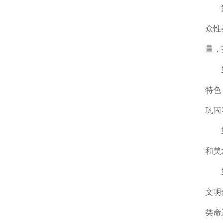
众性
量，
特色
巩固
和美
文明
类命