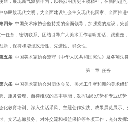
使命，展现新气象新作为，以强烈的历史主动精神，在新的起点
中华民族现代文明，为全面建设社会主义现代化国家、全面推进
第四条
中国美术家协会坚持党的全面领导，加强党的建设，完善
这一任务，密切联系、团结引导广大美术工作者听党话、跟党走
创新，保持和增强政治性、先进性、群众性。
第五条
中国美术家协会遵守《中华人民共和国宪法》及各项法
第二章 任务
第六条
中国美术家协会对团体会员、美术工作者和新的美术组
调、服务管理、自律维权的基本职能，发挥组织优势和专业优势
态化教育培训、深入生活采风、主题创作实践、成果展览展示、
讨、文艺志愿服务、对外交流和权益保护等各项工作，充分发挥