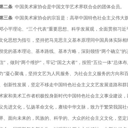
第二条
中国美术家协会是中国文学艺术界联合会的团体会员。
第三条
中国美术家协会的宗旨是：高举中国特色社会主义伟大
邓小平理论、“三个代表”重要思想、科学发展观，全面贯彻习
文化思想为指引，坚持把马克思主义基本原理同中国具体实际相
彻党的基本理论、基本路线、基本方略，深刻领悟“两个确立”的决
信”，做到“两个维护”，牢记“国之大者”，按照“五位一体”总体
力”凝心聚魂，坚持文艺为人民服务、为社会主义服务的方向和
、创新性发展，坚定不移走中国特色社会主义文艺发展道路和群
术家和美术工作者积极投身新时代中国特色社会主义事业建设，
义先进文化，弘扬革命文化，赓续中华文脉，致力于繁荣我国社
界、面向未来的，民族的、科学的、大众的社会主义文化，坚定