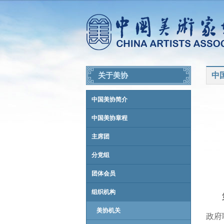
中
关于美协
中国美协简介
中国美协章程
主席团
分党组
团体会员
组织机构
美协机关
政府