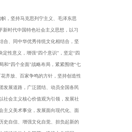
旗帜，坚持马克思列宁主义、毛泽东思
近平新时代中国特色社会主义思想，以习
结合、同中华优秀传统文化相结合，坚
定性意义，增强“四个意识”，坚定“四
布局和“四个全面”战略布局，紧紧围绕“七
百花齐放、百家争鸣的方针，坚持创造性
团发展道路，广泛团结、动员全国各民
以社会主义核心价值观为引领，发展社
会主义美术事业，发展面向现代化、面
历史自信、增强文化自觉、担负起新的