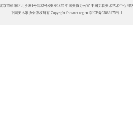
北京市朝阳区北沙滩1号院32号楼B座18层 中国美协办公室 中国文联美术艺术中心网
中国美术家协会版权所有 Copyright © caanet.org.cn
京ICP备05086475号-1