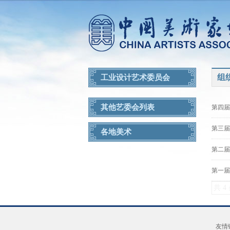
组
工业设计艺术委员会
其他艺委会列表
第四届
第三届
各地美术
第二届
第一届
共 4
友情