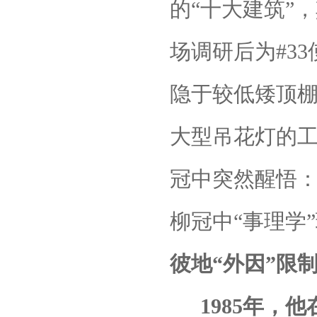
的“十大建筑”
场调研后为
#33
隐于较低矮顶
大型吊花灯的工
冠中突然醒悟：
柳冠中“事理学
彼地“外因”限
1985
年，他