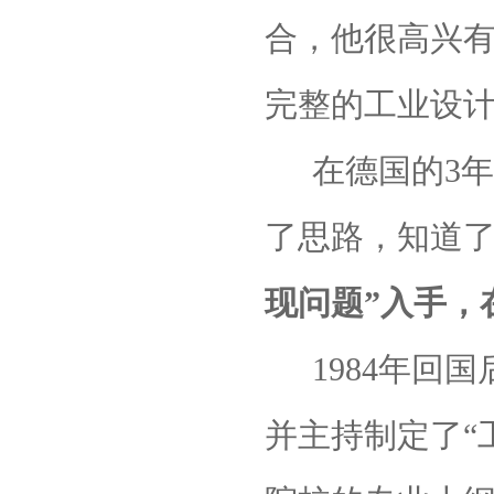
合，他很高兴
完整的工业设
在德国的
3
年
了思路，知道
现问题”入手，
1984年
并主持制定了“