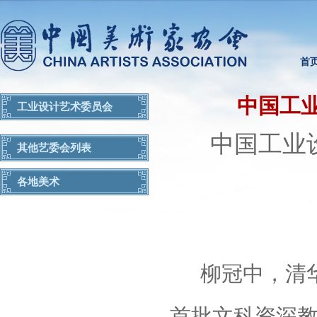
首
中国工
工业设计艺术委员会
中国工业
其他艺委会列表
各地美术
柳冠中，清
首批文科资深