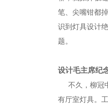
笔、尖嘴钳都
识到灯具设计
题。
设计毛主席纪
不久，柳冠
有厅室灯具。