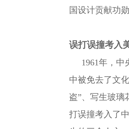
国设计贡献功勋
误打误撞考入
1961年
中被免去了文化
盗”、写生玻璃
打误撞考入了